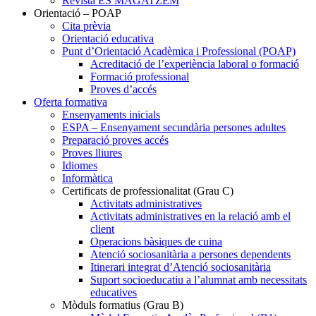
Revista ES MAGATZEM
Orientació – POAP
Cita prèvia
Orientació educativa
Punt d’Orientació Acadèmica i Professional (POAP)
Acreditació de l’experiència laboral o formació
Formació professional
Proves d’accés
Oferta formativa
Ensenyaments inicials
ESPA – Ensenyament secundària persones adultes
Preparació proves accés
Proves lliures
Idiomes
Informàtica
Certificats de professionalitat (Grau C)
Activitats administratives
Activitats administratives en la relació amb el
client
Operacions bàsiques de cuina
Atenció sociosanitària a persones dependents
Itinerari integrat d’Atenció sociosanitària
Suport socioeducatiu a l’alumnat amb necessitats
educatives
Mòduls formatius (Grau B)