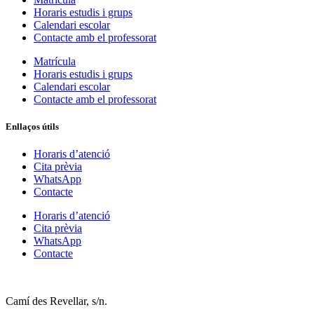
Horaris estudis i grups
Calendari escolar
Contacte amb el professorat
Matrícula
Horaris estudis i grups
Calendari escolar
Contacte amb el professorat
Enllaços útils
Horaris d’atenció
Cita prèvia
WhatsApp
Contacte
Horaris d’atenció
Cita prèvia
WhatsApp
Contacte
Camí des Revellar, s/n.