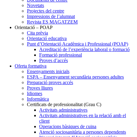
Novetats
Projectes del centre
Impressions de l’alumnat
Revista ES MAGATZEM
Orientació – POAP
Cita prèvia
Orientació educativa
Punt d’Orientació Acadèmica i Professional (POAP)
Acreditació de l’experiència laboral o formació
Formació professional
Proves d’accés
Oferta formativa
Ensenyaments inicials
ESPA – Ensenyament secundària persones adultes
Preparació proves accés
Proves lliures
Idiomes
Informàtica
Certificats de professionalitat (Grau C)
Activitats administratives
Activitats administratives en la relació amb el
client
Operacions bàsiques de cuina
Atenció sociosanitària a persones dependents