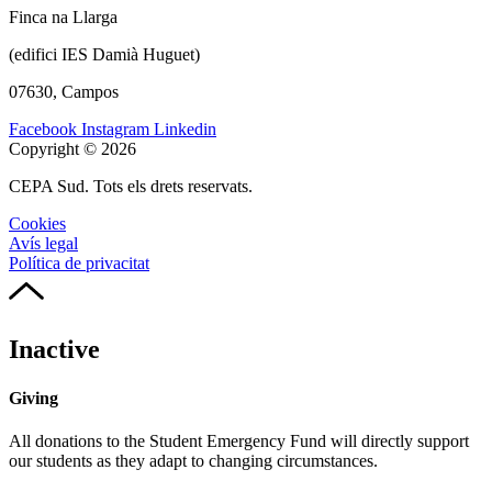
Finca na Llarga
(edifici IES Damià Huguet)
07630, Campos
Facebook
Instagram
Linkedin
Copyright © 2026
CEPA Sud. Tots els drets reservats.
Cookies
Avís legal
Política de privacitat
Inactive
Giving
All donations to the Student Emergency Fund will directly support
our students as they adapt to changing circumstances.