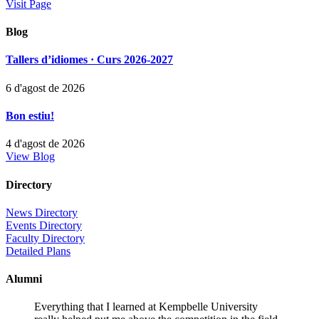
Visit Page
Blog
Tallers d’idiomes · Curs 2026-2027
6 d'agost de 2026
Bon estiu!
4 d'agost de 2026
View Blog
Directory
News Directory
Events Directory
Faculty Directory
Detailed Plans
Alumni
Everything that I learned at Kempbelle University