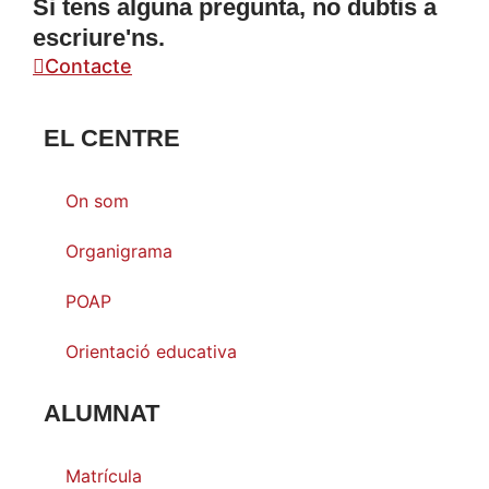
Si tens alguna pregunta, no dubtis a
escriure'ns.
Contacte
EL CENTRE
On som
Organigrama
POAP
Orientació educativa
ALUMNAT
Matrícula