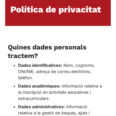
Política de privacitat
Quines dades personals
tractem?
Dades identificatives:
Nom, cognoms,
DNI/NIE, adreça de correu electrònic,
telèfon.
Dades acadèmiques:
Informació relativa a
la inscripció en activitats educatives i
extracurriculars.
Dades administratives:
Informació
relativa a la gestió de beques, ajuts i