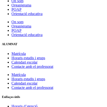
On som
Organigrama
POAP
Orientació educativa
On som
Organigrama
POAP
Orientació educativa
ALUMNAT
Matrícula
Horaris estudis i grups
Calendari escolar
Contacte amb el professorat
Matrícula
Horaris estudis i grups
Calendari escolar
Contacte amb el professorat
Enllaços útils
Horaris d’atenció