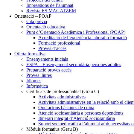
Impressions de l’alumnat
Revista ES MAGATZEM
Orientació – POAP
Cita prèvia
Orientació educativa
Punt d’Orientació Acadèmica i Professional (POAP)
Acreditació de l’experiència laboral o formació
Formació professional
Proves d’accés
Oferta formativa
Ensenyaments inicials
ESPA – Ensenyament secundària persones adultes
Preparació proves accés
Proves lliures
Idiomes
Informàtica
Certificats de professionalitat (Grau C)
Activitats administratives
Activitats administratives en la relació amb el clien
Operacions bàsiques de cuina
Atenció sociosanitària a persones dependents
Itinerari integrat d’Atenció sociosanitària
Suport socioeducatiu a l’alumnat amb necessitats e
Mòduls formatius (Grau B)