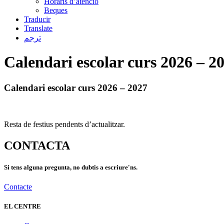
Horaris d’atenció
Beques
Traducir
Translate
ترجم
Calendari escolar curs 2026 – 2
Calendari escolar curs 2026 – 2027
Resta de festius pendents d’actualitzar.
CONTACTA
Si tens alguna pregunta, no dubtis a escriure'ns.
Contacte
EL CENTRE