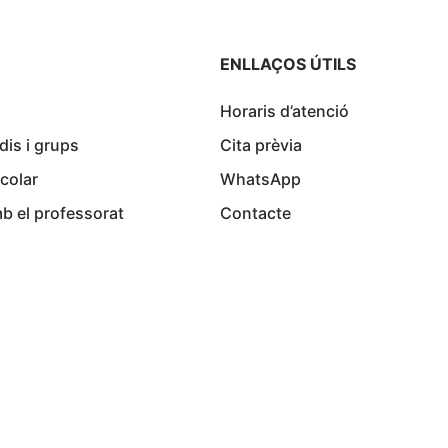
ENLLAÇOS ÚTILS
Horaris d’atenció
dis i grups
Cita prèvia
colar
WhatsApp
b el professorat
Contacte