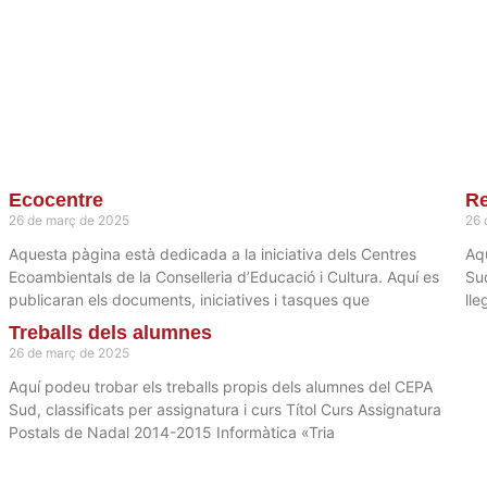
Projectes
Ecocentre
Re
26 de març de 2025
26 
Aquesta pàgina està dedicada a la iniciativa dels Centres
Aq
Ecoambientals de la Conselleria d’Educació i Cultura. Aquí es
Su
publicaran els documents, iniciatives i tasques que
lle
Treballs dels alumnes
26 de març de 2025
Aquí podeu trobar els treballs propis dels alumnes del CEPA
Sud, classificats per assignatura i curs Títol Curs Assignatura
Postals de Nadal 2014-2015 Informàtica «Tria