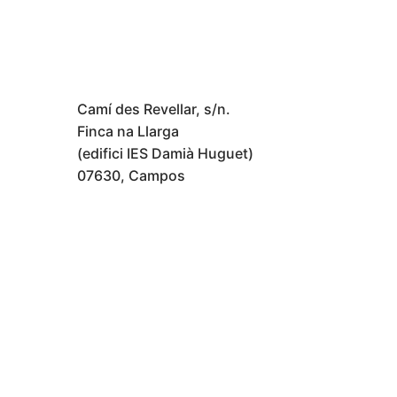
Camí des Revellar, s/n.
Finca na Llarga
(edifici IES Damià Huguet)
07630, Campos