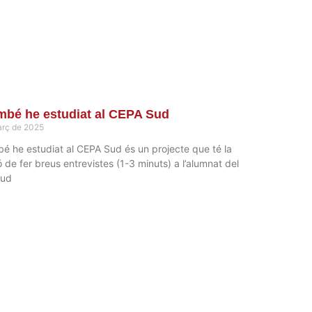
mbé he estudiat al CEPA Sud
arç de 2025
é he estudiat al CEPA Sud és un projecte que té la
ó de fer breus entrevistes (1-3 minuts) a l’alumnat del
Sud