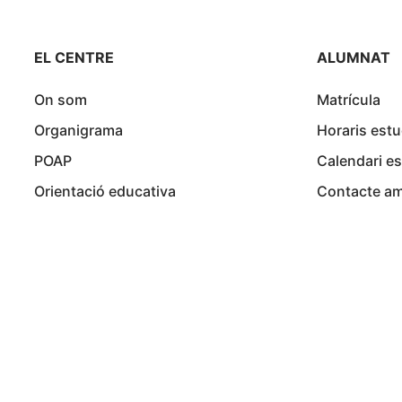
EL CENTRE
ALUMNAT
On som
Matrícula
Organigrama
Horaris estu
POAP
Calendari es
Orientació educativa
Contacte am