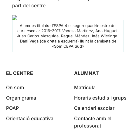
part del centre.
Alumnes titulats d’ESPA 4 el segon quadrimestre del
curs escolar 2016-2017. Vanesa Martínez, Ana Huguet,
Juan Carlos Mesquida, Raquel Méndez, Inès Wieringa i
Dani Vega (de dreta a esquerra) lluint la camiseta de
«Som CEPA Sud»
EL CENTRE
ALUMNAT
On som
Matrícula
Organigrama
Horaris estudis i grups
POAP
Calendari escolar
Orientació educativa
Contacte amb el
professorat