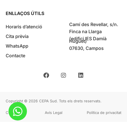
ENLLAÇOS ÚTILS
Camí des Revellar, s/n.
Horaris d’atenció
Finca na Llarga
Cita prèvia
(edifici IES Damià
Huguet)
WhatsApp
07630, Campos
Contacte
Copyright © 2026
CEPA Sud. Tots els drets reservats.
Cookies
Avís Legal
Política de privacitat