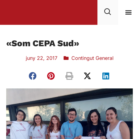
«Som CEPA Sud»
juny 22, 2017
Contingut General