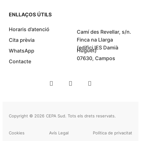
ENLLAÇOS ÚTILS
Horaris d’atenció
Camí des Revellar, s/n.
Finca na Llarga
Cita prèvia
(edifici IES Damià
Huguet)
WhatsApp
07630, Campos
Contacte
Copyright © 2026
CEPA Sud. Tots els drets reservats.
Cookies
Avís Legal
Política de privacitat