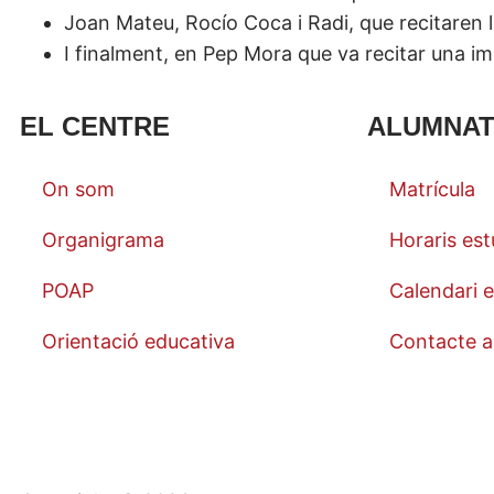
Joan Mateu, Rocío Coca i Radi, que recitaren 
I finalment, en Pep Mora que va recitar una i
EL CENTRE
ALUMNA
On som
Matrícula
Organigrama
Horaris est
POAP
Calendari e
Orientació educativa
Contacte a