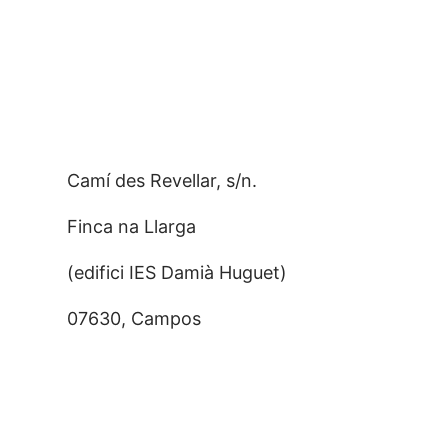
Camí des Revellar, s/n.
Finca na Llarga
(edifici IES Damià Huguet)
07630, Campos