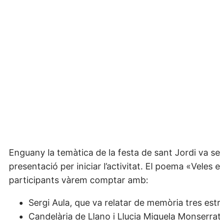
Enguany la temàtica de la festa de sant Jordi va ser
presentació per iniciar l’activitat. El poema «Veles
participants vàrem comptar amb:
Sergi Aula, que va relatar de memòria tres est
Candelària de Llano i Llucia Miquela Monserra