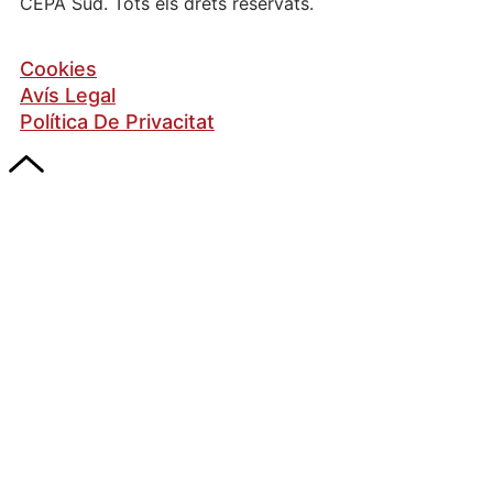
CEPA Sud. Tots els drets reservats.
Cookies
Avís Legal
Política De Privacitat