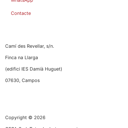
Contacte
Camí des Revellar, s/n.
Finca na Llarga
(edifici IES Damià Huguet)
07630, Campos
Copyright © 2026