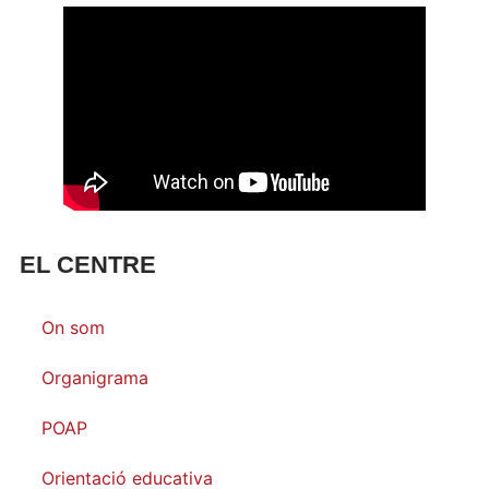
EL CENTRE
On som
Organigrama
POAP
Orientació educativa