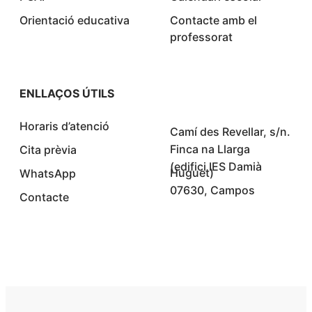
Orientació educativa
Contacte amb el
professorat
ENLLAÇOS ÚTILS
Horaris d’atenció
Camí des Revellar, s/n.
Finca na Llarga
Cita prèvia
(edifici IES Damià
Huguet)
WhatsApp
07630, Campos
Contacte