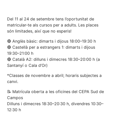
Del 11 al 24 de setembre tens l’oportunitat de
matricular-te als cursos per a adults. Les places
són limitades, així que no esperis!
🔴 Anglès bàsic: dimarts i dijous 18:00–19:30 h
🔴 Castellà per a estrangers 1: dimarts i dijous
19:30–21:00 h
🔴 Català A2: dilluns i dimecres 18:30–20:00 h (a
Santanyí o Cala d’Or)
*Classes de novembre a abril; horaris subjectes a
canvi.
📝 Matrícula oberta a les oficines del CEPA Sud de
Campos
Dilluns i dimecres 18:30–20:30 h, divendres 10:30–
12:30 h