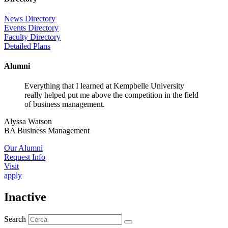
News Directory
Events Directory
Faculty Directory
Detailed Plans
Alumni
Everything that I learned at Kempbelle University
really helped put me above the competition in the field
of business management.
Alyssa Watson
BA Business Management
Our Alumni
Request Info
Visit
apply
Inactive
Search