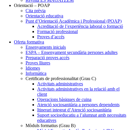
Revista ES MAGATZEM
Orientació – POAP
Cita prèvia
Orientació educativa
Punt d’Orientació Acadèmica i Professional (POAP)
Acreditació de l’experiència laboral o formació
Formació professional
Proves d’accés
Oferta formativa
Ensenyaments inicials
ESPA – Ensenyament secundària persones adultes
Preparació proves accés
Proves lliures
Idiomes
Informàtica
Certificats de professionalitat (Grau C)
Activitats administratives
Activitats administratives en la relació amb el
client
Operacions bàsiques de cuina
Atenció sociosanitària a persones dependents
Itinerari integrat d’Atenció sociosanitària
Suport socioeducatiu a l’alumnat amb necessitats
educatives
Mòduls formatius (Grau B)