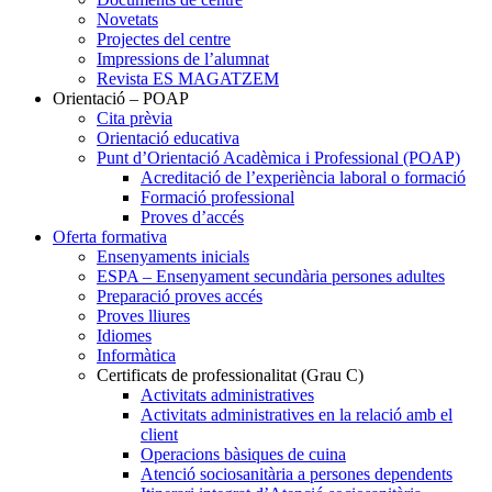
Novetats
Projectes del centre
Impressions de l’alumnat
Revista ES MAGATZEM
Orientació – POAP
Cita prèvia
Orientació educativa
Punt d’Orientació Acadèmica i Professional (POAP)
Acreditació de l’experiència laboral o formació
Formació professional
Proves d’accés
Oferta formativa
Ensenyaments inicials
ESPA – Ensenyament secundària persones adultes
Preparació proves accés
Proves lliures
Idiomes
Informàtica
Certificats de professionalitat (Grau C)
Activitats administratives
Activitats administratives en la relació amb el
client
Operacions bàsiques de cuina
Atenció sociosanitària a persones dependents