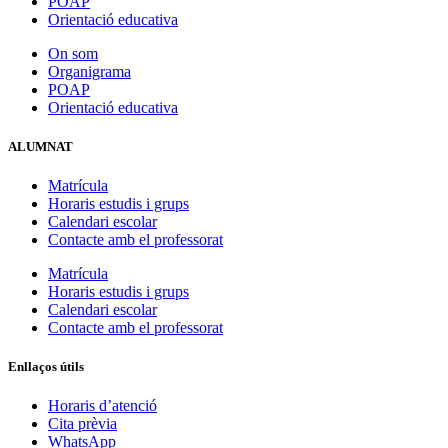
POAP
Orientació educativa
On som
Organigrama
POAP
Orientació educativa
ALUMNAT
Matrícula
Horaris estudis i grups
Calendari escolar
Contacte amb el professorat
Matrícula
Horaris estudis i grups
Calendari escolar
Contacte amb el professorat
Enllaços útils
Horaris d’atenció
Cita prèvia
WhatsApp