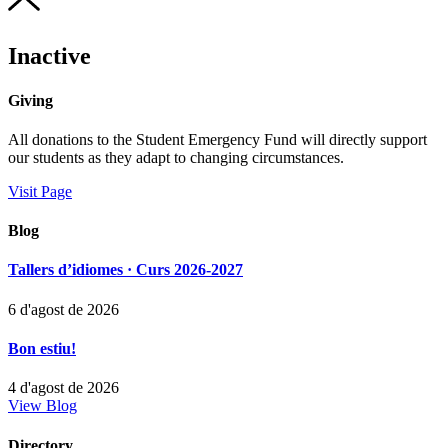
Inactive
Giving
All donations to the Student Emergency Fund will directly support
our students as they adapt to changing circumstances.
Visit Page
Blog
Tallers d’idiomes · Curs 2026-2027
6 d'agost de 2026
Bon estiu!
4 d'agost de 2026
View Blog
Directory