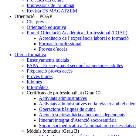
Impressions de l’alumnat
Revista ES MAGATZEM
Orientació – POAP
Cita prèvia
Orientació educativa
Punt d’Orientació Acadèmica i Professional (POAP)
Acreditació de l’experiència laboral o formació
Formació professional
Proves d’accés
Oferta formativa
Ensenyaments inicials
ESPA – Ensenyament secundària persones adultes
Preparació proves accés
Proves lliures
Idiomes
Informàtica
Certificats de professionalitat (Grau C)
Activitats administratives
Activitats administratives en la relació amb el clien
Operacions bàsiques de cuina
Atenció sociosanitària a persones dependents
Itinerari integrat d’Atenció sociosanitària
Suport socioeducatiu a l’alumnat amb necessitats e
Mòduls formatius (Grau B)