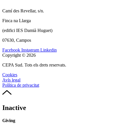
Camí des Revellar, s/n.
Finca na Llarga
(edifici IES Damià Huguet)
07630, Campos
Facebook
Instagram
Linkedin
Copyright © 2026
CEPA Sud. Tots els drets reservats.
Cookies
Avís legal
Política de privacitat
Inactive
Giving