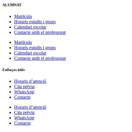
ALUMNAT
Matrícula
Horaris estudis i grups
Calendari escolar
Contacte amb el professorat
Matrícula
Horaris estudis i grups
Calendari escolar
Contacte amb el professorat
Enllaços útils
Horaris d’atenció
Cita prèvia
WhatsApp
Contacte
Horaris d’atenció
Cita prèvia
WhatsApp
Contacte