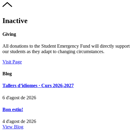
Inactive
Giving
All donations to the Student Emergency Fund will directly support
our students as they adapt to changing circumstances.
Visit Page
Blog
Tallers d’idiomes · Curs 2026-2027
6 d'agost de 2026
Bon estiu!
4 d'agost de 2026
View Blog