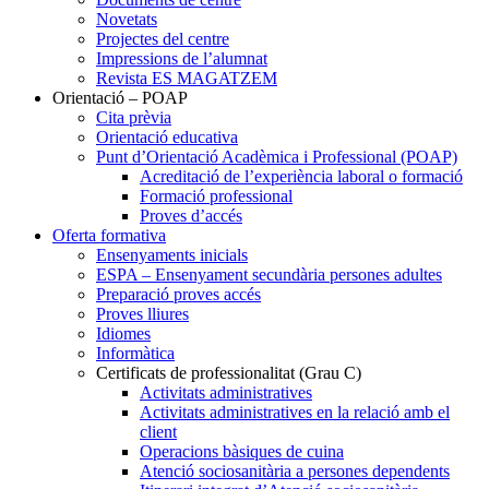
Novetats
Projectes del centre
Impressions de l’alumnat
Revista ES MAGATZEM
Orientació – POAP
Cita prèvia
Orientació educativa
Punt d’Orientació Acadèmica i Professional (POAP)
Acreditació de l’experiència laboral o formació
Formació professional
Proves d’accés
Oferta formativa
Ensenyaments inicials
ESPA – Ensenyament secundària persones adultes
Preparació proves accés
Proves lliures
Idiomes
Informàtica
Certificats de professionalitat (Grau C)
Activitats administratives
Activitats administratives en la relació amb el
client
Operacions bàsiques de cuina
Atenció sociosanitària a persones dependents