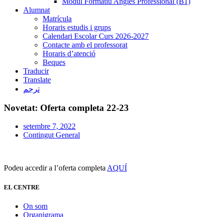
Mòdul Formatiu Anglès Professional (B1)
Alumnat
Matrícula
Horaris estudis i grups
Calendari Escolar Curs 2026-2027
Contacte amb el professorat
Horaris d’atenció
Beques
Traducir
Translate
ترجم
Novetat: Oferta completa 22-23
setembre 7, 2022
Contingut General
Podeu accedir a l’oferta completa
AQUÍ
EL CENTRE
On som
Organigrama