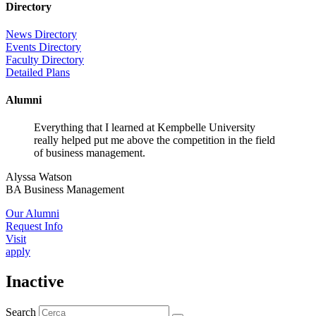
Directory
News Directory
Events Directory
Faculty Directory
Detailed Plans
Alumni
Everything that I learned at Kempbelle University
really helped put me above the competition in the field
of business management.
Alyssa Watson
BA Business Management
Our Alumni
Request Info
Visit
apply
Inactive
Search