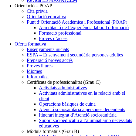
Revista ES MAGATZEM
Orientació – POAP
Cita prèvia
Orientació educativa
Punt d’Orientació Acadèmica i Professional (POAP)
Acreditació de l’experiència laboral o formació
Formació professional
Proves d’accés
Oferta formativa
Ensenyaments inicials
ESPA – Ensenyament secundària persones adultes
Preparació proves accés
Proves lliures
Idiomes
Informàtica
Certificats de professionalitat (Grau C)
Activitats administratives
Activitats administratives en la relació amb el
client
Operacions bàsiques de cuina
Atenció sociosanitària a persones dependents
Itinerari integrat d’Atenció sociosanitària
Suport socioeducatiu a l’alumnat amb necessitats
educatives
Mòduls formatius (Grau B)