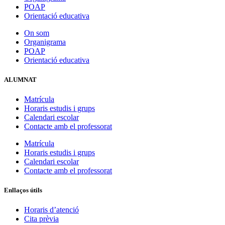
POAP
Orientació educativa
On som
Organigrama
POAP
Orientació educativa
ALUMNAT
Matrícula
Horaris estudis i grups
Calendari escolar
Contacte amb el professorat
Matrícula
Horaris estudis i grups
Calendari escolar
Contacte amb el professorat
Enllaços útils
Horaris d’atenció
Cita prèvia