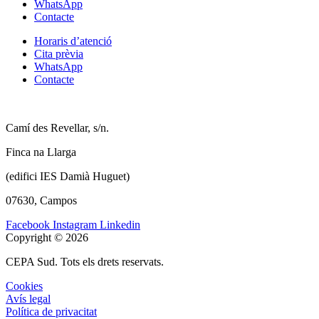
WhatsApp
Contacte
Horaris d’atenció
Cita prèvia
WhatsApp
Contacte
Camí des Revellar, s/n.
Finca na Llarga
(edifici IES Damià Huguet)
07630, Campos
Facebook
Instagram
Linkedin
Copyright © 2026
CEPA Sud. Tots els drets reservats.
Cookies
Avís legal
Política de privacitat