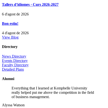
Tallers d’idiomes · Curs 2026-2027
6 d'agost de 2026
Bon estiu!
4 d'agost de 2026
View Blog
Directory
News Directory
Events Directory
Faculty Directory
Detailed Plans
Alumni
Everything that I learned at Kempbelle University
really helped put me above the competition in the field
of business management.
Alyssa Watson