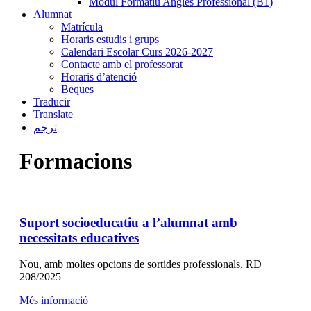
Mòdul Formatiu Anglès Professional (B1)
Alumnat
Matrícula
Horaris estudis i grups
Calendari Escolar Curs 2026-2027
Contacte amb el professorat
Horaris d’atenció
Beques
Traducir
Translate
ترجم
Formacions
Suport socioeducatiu a l’alumnat amb
necessitats educatives
Nou, amb moltes opcions de sortides professionals. RD
208/2025
Més informació