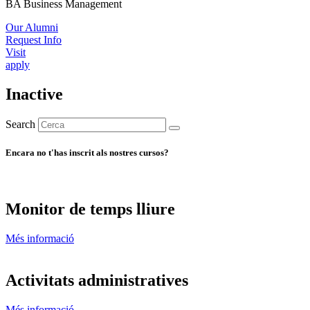
BA Business Management
Our Alumni
Request Info
Visit
apply
Inactive
Search
Encara no t'has inscrit als nostres cursos?
Monitor de temps lliure
Més informació
Activitats administratives
Més informació