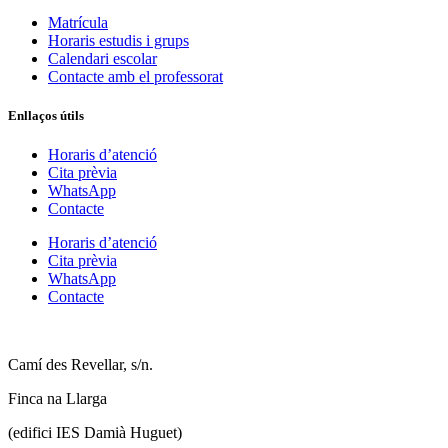
Matrícula
Horaris estudis i grups
Calendari escolar
Contacte amb el professorat
Enllaços útils
Horaris d’atenció
Cita prèvia
WhatsApp
Contacte
Horaris d’atenció
Cita prèvia
WhatsApp
Contacte
Camí des Revellar, s/n.
Finca na Llarga
(edifici IES Damià Huguet)