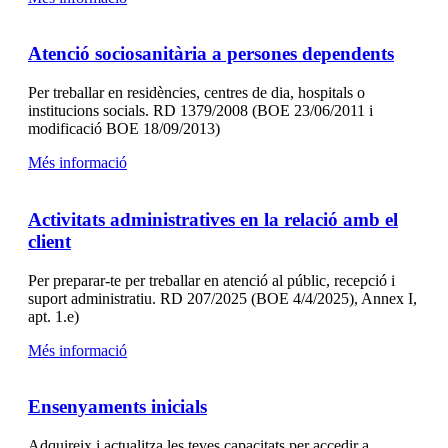
Atenció sociosanitària a persones dependents
Per treballar en residències, centres de dia, hospitals o
institucions socials. RD 1379/2008 (BOE 23/06/2011 i
modificació BOE 18/09/2013)
Més informació
Activitats administratives en la relació amb el
client
Per preparar-te per treballar en atenció al públic, recepció i
suport administratiu. RD 207/2025 (BOE 4/4/2025), Annex I,
apt. 1.e)
Més informació
Ensenyaments inicials
Adquireix i actualitza les teves capacitats per accedir a