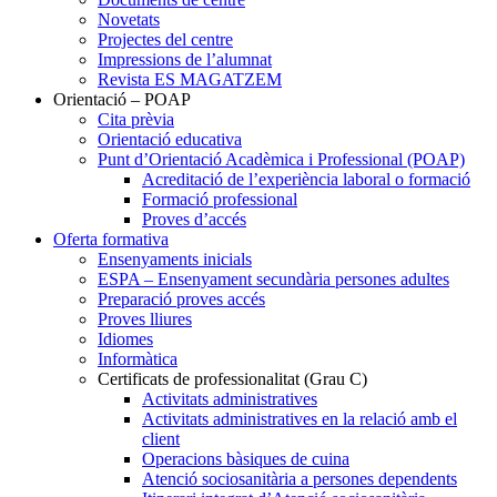
Novetats
Projectes del centre
Impressions de l’alumnat
Revista ES MAGATZEM
Orientació – POAP
Cita prèvia
Orientació educativa
Punt d’Orientació Acadèmica i Professional (POAP)
Acreditació de l’experiència laboral o formació
Formació professional
Proves d’accés
Oferta formativa
Ensenyaments inicials
ESPA – Ensenyament secundària persones adultes
Preparació proves accés
Proves lliures
Idiomes
Informàtica
Certificats de professionalitat (Grau C)
Activitats administratives
Activitats administratives en la relació amb el
client
Operacions bàsiques de cuina
Atenció sociosanitària a persones dependents