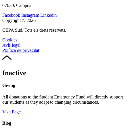
07630, Campos
Facebook
Instagram
Linkedin
Copyright © 2026
CEPA Sud. Tots els drets reservats.
Cookies
Avís legal
Política de privacitat
Inactive
Giving
All donations to the Student Emergency Fund will directly support
our students as they adapt to changing circumstances.
Visit Page
Blog