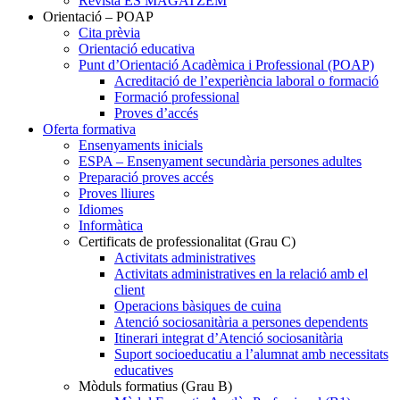
Revista ES MAGATZEM
Orientació – POAP
Cita prèvia
Orientació educativa
Punt d’Orientació Acadèmica i Professional (POAP)
Acreditació de l’experiència laboral o formació
Formació professional
Proves d’accés
Oferta formativa
Ensenyaments inicials
ESPA – Ensenyament secundària persones adultes
Preparació proves accés
Proves lliures
Idiomes
Informàtica
Certificats de professionalitat (Grau C)
Activitats administratives
Activitats administratives en la relació amb el
client
Operacions bàsiques de cuina
Atenció sociosanitària a persones dependents
Itinerari integrat d’Atenció sociosanitària
Suport socioeducatiu a l’alumnat amb necessitats
educatives
Mòduls formatius (Grau B)