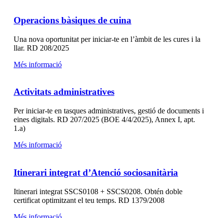
Operacions bàsiques de cuina
Una nova oportunitat per iniciar-te en l’àmbit de les cures i la
llar. RD 208/2025
Més informació
Activitats administratives
Per iniciar-te en tasques administratives, gestió de documents i
eines digitals. RD 207/2025 (BOE 4/4/2025), Annex I, apt.
1.a)
Més informació
Itinerari integrat d’Atenció sociosanitària
Itinerari integrat SSCS0108 + SSCS0208. Obtén doble
certificat optimitzant el teu temps. RD 1379/2008
Més informació