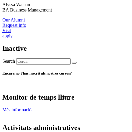
Alyssa Watson
BA Business Management
Our Alumni
Request Info
Visit
apply
Inactive
Search
Encara no t'has inscrit als nostres cursos?
Monitor de temps lliure
Més informació
Activitats administratives