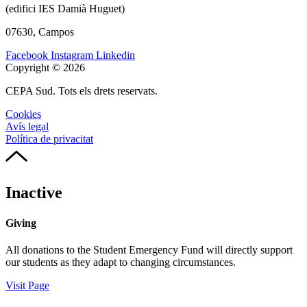
(edifici IES Damià Huguet)
07630, Campos
Facebook
Instagram
Linkedin
Copyright © 2026
CEPA Sud. Tots els drets reservats.
Cookies
Avís legal
Política de privacitat
Inactive
Giving
All donations to the Student Emergency Fund will directly support
our students as they adapt to changing circumstances.
Visit Page