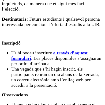
inquietuds, de manera que et sigui més fàcil
l’elecció.
Destinataris:
Futurs estudiants i qualsevol persona
interessada per conèixer l’oferta d’estudis a la UIB.
Inscripció
Us hi podeu inscriure
a través d’aquest
formulari
. Les places disponibles s’assignaran
per ordre d’arribada.
Una vegada que s’hi hagin inscrit, els
participants rebran un dia abans de la xerrada,
un correu electrònic amb l’enllaç web per
accedir a la presentació.
Observacions
Llengua vehicular: català o castellà segon el