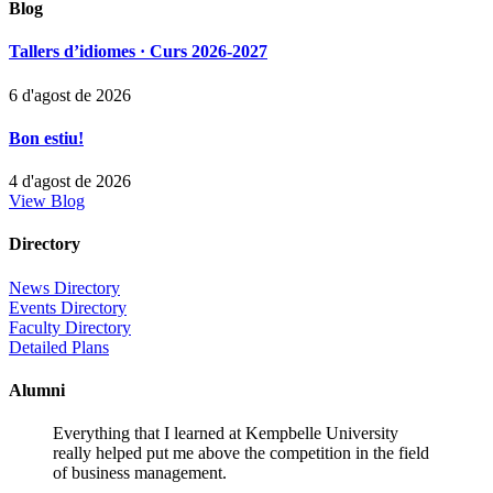
Blog
Tallers d’idiomes · Curs 2026-2027
6 d'agost de 2026
Bon estiu!
4 d'agost de 2026
View Blog
Directory
News Directory
Events Directory
Faculty Directory
Detailed Plans
Alumni
Everything that I learned at Kempbelle University
really helped put me above the competition in the field
of business management.