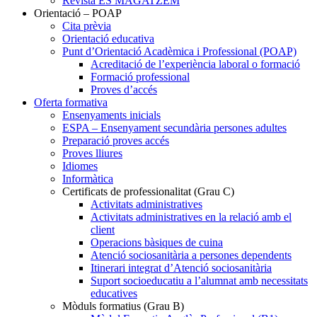
Revista ES MAGATZEM
Orientació – POAP
Cita prèvia
Orientació educativa
Punt d’Orientació Acadèmica i Professional (POAP)
Acreditació de l’experiència laboral o formació
Formació professional
Proves d’accés
Oferta formativa
Ensenyaments inicials
ESPA – Ensenyament secundària persones adultes
Preparació proves accés
Proves lliures
Idiomes
Informàtica
Certificats de professionalitat (Grau C)
Activitats administratives
Activitats administratives en la relació amb el
client
Operacions bàsiques de cuina
Atenció sociosanitària a persones dependents
Itinerari integrat d’Atenció sociosanitària
Suport socioeducatiu a l’alumnat amb necessitats
educatives
Mòduls formatius (Grau B)