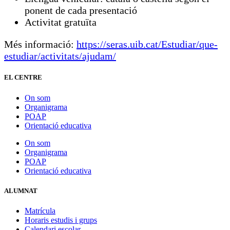
ponent de cada presentació
Activitat gratuïta
Més informació:
https://seras.uib.cat/Estudiar/que-
estudiar/activitats/ajudam/
EL CENTRE
On som
Organigrama
POAP
Orientació educativa
On som
Organigrama
POAP
Orientació educativa
ALUMNAT
Matrícula
Horaris estudis i grups
Calendari escolar