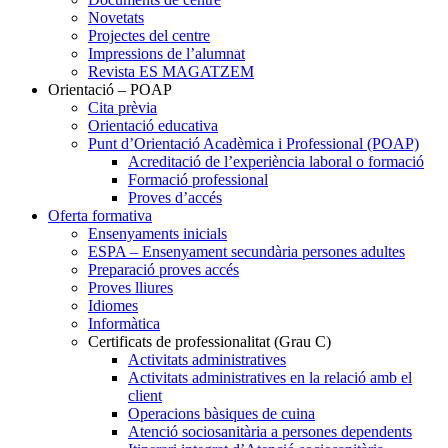
Novetats
Projectes del centre
Impressions de l’alumnat
Revista ES MAGATZEM
Orientació – POAP
Cita prèvia
Orientació educativa
Punt d’Orientació Acadèmica i Professional (POAP)
Acreditació de l’experiència laboral o formació
Formació professional
Proves d’accés
Oferta formativa
Ensenyaments inicials
ESPA – Ensenyament secundària persones adultes
Preparació proves accés
Proves lliures
Idiomes
Informàtica
Certificats de professionalitat (Grau C)
Activitats administratives
Activitats administratives en la relació amb el
client
Operacions bàsiques de cuina
Atenció sociosanitària a persones dependents