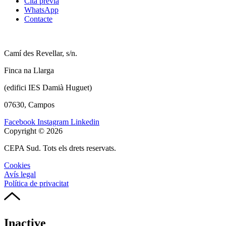
Cita prèvia
WhatsApp
Contacte
Camí des Revellar, s/n.
Finca na Llarga
(edifici IES Damià Huguet)
07630, Campos
Facebook
Instagram
Linkedin
Copyright © 2026
CEPA Sud. Tots els drets reservats.
Cookies
Avís legal
Política de privacitat
Inactive