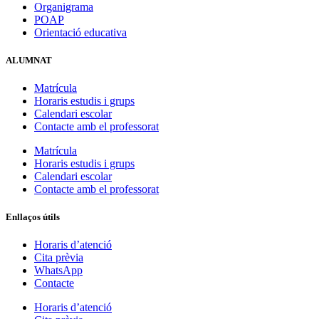
Organigrama
POAP
Orientació educativa
ALUMNAT
Matrícula
Horaris estudis i grups
Calendari escolar
Contacte amb el professorat
Matrícula
Horaris estudis i grups
Calendari escolar
Contacte amb el professorat
Enllaços útils
Horaris d’atenció
Cita prèvia
WhatsApp
Contacte
Horaris d’atenció