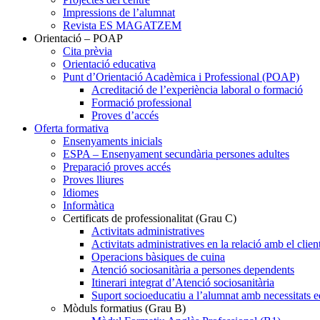
Impressions de l’alumnat
Revista ES MAGATZEM
Orientació – POAP
Cita prèvia
Orientació educativa
Punt d’Orientació Acadèmica i Professional (POAP)
Acreditació de l’experiència laboral o formació
Formació professional
Proves d’accés
Oferta formativa
Ensenyaments inicials
ESPA – Ensenyament secundària persones adultes
Preparació proves accés
Proves lliures
Idiomes
Informàtica
Certificats de professionalitat (Grau C)
Activitats administratives
Activitats administratives en la relació amb el clien
Operacions bàsiques de cuina
Atenció sociosanitària a persones dependents
Itinerari integrat d’Atenció sociosanitària
Suport socioeducatiu a l’alumnat amb necessitats e
Mòduls formatius (Grau B)