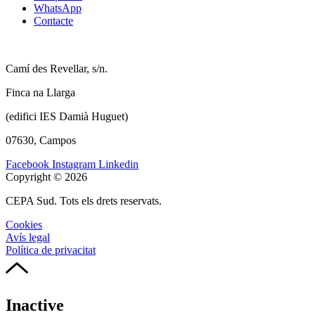
WhatsApp
Contacte
Camí des Revellar, s/n.
Finca na Llarga
(edifici IES Damià Huguet)
07630, Campos
Facebook
Instagram
Linkedin
Copyright © 2026
CEPA Sud. Tots els drets reservats.
Cookies
Avís legal
Política de privacitat
Inactive