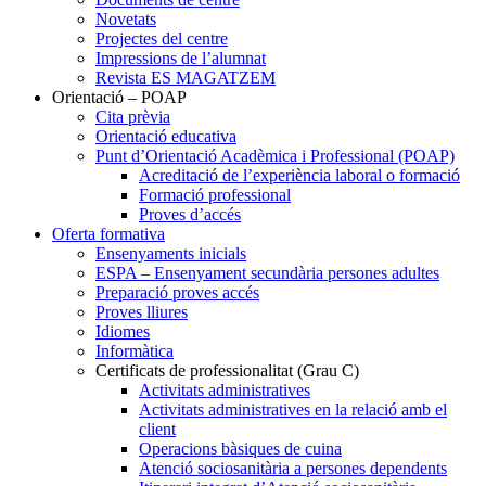
Novetats
Projectes del centre
Impressions de l’alumnat
Revista ES MAGATZEM
Orientació – POAP
Cita prèvia
Orientació educativa
Punt d’Orientació Acadèmica i Professional (POAP)
Acreditació de l’experiència laboral o formació
Formació professional
Proves d’accés
Oferta formativa
Ensenyaments inicials
ESPA – Ensenyament secundària persones adultes
Preparació proves accés
Proves lliures
Idiomes
Informàtica
Certificats de professionalitat (Grau C)
Activitats administratives
Activitats administratives en la relació amb el
client
Operacions bàsiques de cuina
Atenció sociosanitària a persones dependents