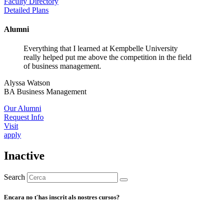
Faculty Directory
Detailed Plans
Alumni
Everything that I learned at Kempbelle University
really helped put me above the competition in the field
of business management.
Alyssa Watson
BA Business Management
Our Alumni
Request Info
Visit
apply
Inactive
Search
Encara no t'has inscrit als nostres cursos?