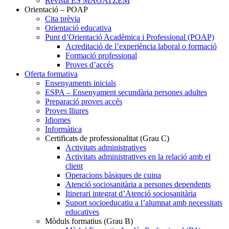
Revista ES MAGATZEM
Orientació – POAP
Cita prèvia
Orientació educativa
Punt d’Orientació Acadèmica i Professional (POAP)
Acreditació de l’experiència laboral o formació
Formació professional
Proves d’accés
Oferta formativa
Ensenyaments inicials
ESPA – Ensenyament secundària persones adultes
Preparació proves accés
Proves lliures
Idiomes
Informàtica
Certificats de professionalitat (Grau C)
Activitats administratives
Activitats administratives en la relació amb el
client
Operacions bàsiques de cuina
Atenció sociosanitària a persones dependents
Itinerari integrat d’Atenció sociosanitària
Suport socioeducatiu a l’alumnat amb necessitats
educatives
Mòduls formatius (Grau B)