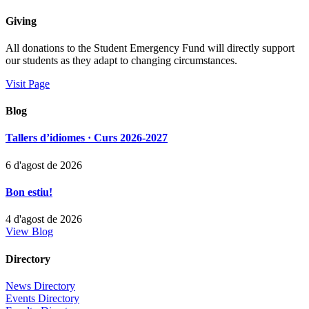
Giving
All donations to the Student Emergency Fund will directly support
our students as they adapt to changing circumstances.
Visit Page
Blog
Tallers d’idiomes · Curs 2026-2027
6 d'agost de 2026
Bon estiu!
4 d'agost de 2026
View Blog
Directory
News Directory
Events Directory