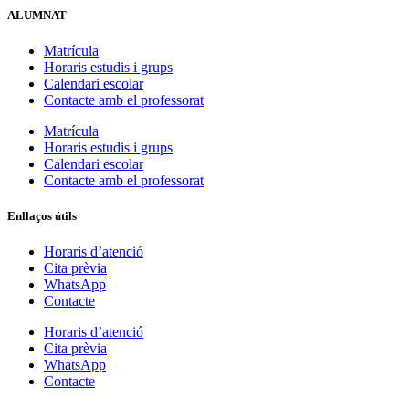
ALUMNAT
Matrícula
Horaris estudis i grups
Calendari escolar
Contacte amb el professorat
Matrícula
Horaris estudis i grups
Calendari escolar
Contacte amb el professorat
Enllaços útils
Horaris d’atenció
Cita prèvia
WhatsApp
Contacte
Horaris d’atenció
Cita prèvia
WhatsApp
Contacte