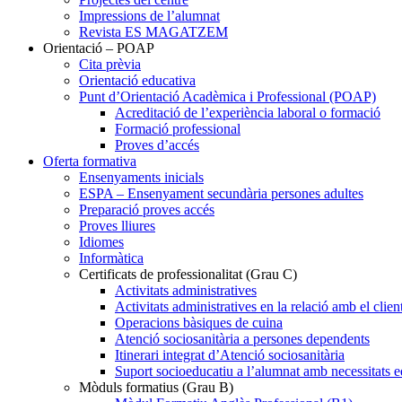
Impressions de l’alumnat
Revista ES MAGATZEM
Orientació – POAP
Cita prèvia
Orientació educativa
Punt d’Orientació Acadèmica i Professional (POAP)
Acreditació de l’experiència laboral o formació
Formació professional
Proves d’accés
Oferta formativa
Ensenyaments inicials
ESPA – Ensenyament secundària persones adultes
Preparació proves accés
Proves lliures
Idiomes
Informàtica
Certificats de professionalitat (Grau C)
Activitats administratives
Activitats administratives en la relació amb el clien
Operacions bàsiques de cuina
Atenció sociosanitària a persones dependents
Itinerari integrat d’Atenció sociosanitària
Suport socioeducatiu a l’alumnat amb necessitats e
Mòduls formatius (Grau B)