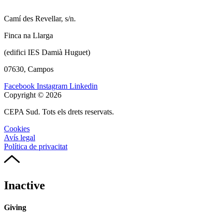
Camí des Revellar, s/n.
Finca na Llarga
(edifici IES Damià Huguet)
07630, Campos
Facebook
Instagram
Linkedin
Copyright © 2026
CEPA Sud. Tots els drets reservats.
Cookies
Avís legal
Política de privacitat
Inactive
Giving