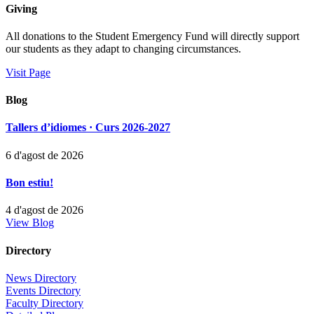
Giving
All donations to the Student Emergency Fund will directly support
our students as they adapt to changing circumstances.
Visit Page
Blog
Tallers d’idiomes · Curs 2026-2027
6 d'agost de 2026
Bon estiu!
4 d'agost de 2026
View Blog
Directory
News Directory
Events Directory
Faculty Directory