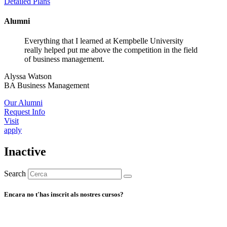
Detailed Plans
Alumni
Everything that I learned at Kempbelle University
really helped put me above the competition in the field
of business management.
Alyssa Watson
BA Business Management
Our Alumni
Request Info
Visit
apply
Inactive
Search
Encara no t'has inscrit als nostres cursos?