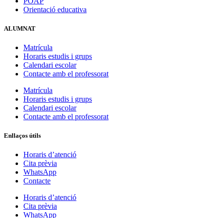
POAP
Orientació educativa
ALUMNAT
Matrícula
Horaris estudis i grups
Calendari escolar
Contacte amb el professorat
Matrícula
Horaris estudis i grups
Calendari escolar
Contacte amb el professorat
Enllaços útils
Horaris d’atenció
Cita prèvia
WhatsApp
Contacte
Horaris d’atenció
Cita prèvia
WhatsApp