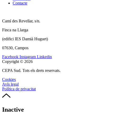
Contacte
Camí des Revellar, s/n.
Finca na Llarga
(edifici IES Damià Huguet)
07630, Campos
Facebook
Instagram
Linkedin
Copyright © 2026
CEPA Sud. Tots els drets reservats.
Cookies
Avís legal
Política de privacitat
Inactive