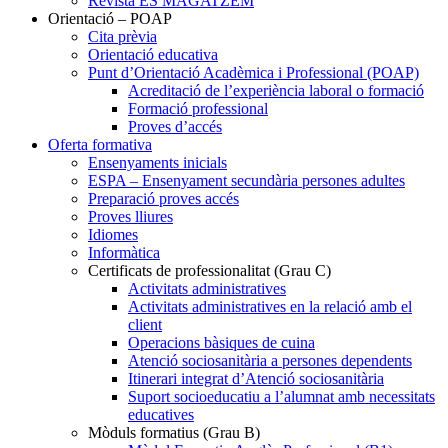
Revista ES MAGATZEM
Orientació – POAP
Cita prèvia
Orientació educativa
Punt d’Orientació Acadèmica i Professional (POAP)
Acreditació de l’experiència laboral o formació
Formació professional
Proves d’accés
Oferta formativa
Ensenyaments inicials
ESPA – Ensenyament secundària persones adultes
Preparació proves accés
Proves lliures
Idiomes
Informàtica
Certificats de professionalitat (Grau C)
Activitats administratives
Activitats administratives en la relació amb el
client
Operacions bàsiques de cuina
Atenció sociosanitària a persones dependents
Itinerari integrat d’Atenció sociosanitària
Suport socioeducatiu a l’alumnat amb necessitats
educatives
Mòduls formatius (Grau B)