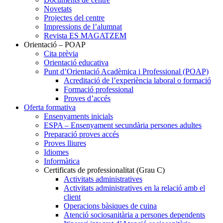
Novetats
Projectes del centre
Impressions de l’alumnat
Revista ES MAGATZEM
Orientació – POAP
Cita prèvia
Orientació educativa
Punt d’Orientació Acadèmica i Professional (POAP)
Acreditació de l’experiència laboral o formació
Formació professional
Proves d’accés
Oferta formativa
Ensenyaments inicials
ESPA – Ensenyament secundària persones adultes
Preparació proves accés
Proves lliures
Idiomes
Informàtica
Certificats de professionalitat (Grau C)
Activitats administratives
Activitats administratives en la relació amb el
client
Operacions bàsiques de cuina
Atenció sociosanitària a persones dependents