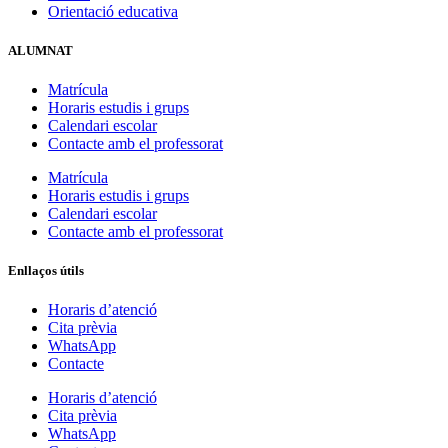
Orientació educativa
ALUMNAT
Matrícula
Horaris estudis i grups
Calendari escolar
Contacte amb el professorat
Matrícula
Horaris estudis i grups
Calendari escolar
Contacte amb el professorat
Enllaços útils
Horaris d’atenció
Cita prèvia
WhatsApp
Contacte
Horaris d’atenció
Cita prèvia
WhatsApp