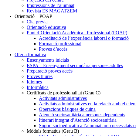
Impressions de l’alumnat
Revista ES MAGATZEM
Orientació – POAP
Cita prèvia
Orientació educativa
Punt d’Orientació Acadèmica i Professional (POAP)
Acreditació de l’experiència laboral o formació
Formació professional
Proves d’accés
Oferta formativa
Ensenyaments inicials
ESPA – Ensenyament secundària persones adultes
Preparació proves accés
Proves lliures
Idiomes
Informàtica
Certificats de professionalitat (Grau C)
Activitats administratives
Activitats administratives en la relació amb el clien
Operacions bàsiques de cuina
Atenció sociosanitària a persones dependents
Itinerari integrat d’Atenció sociosanitària
Suport socioeducatiu a l’alumnat amb necessitats e
Mòduls formatius (Grau B)