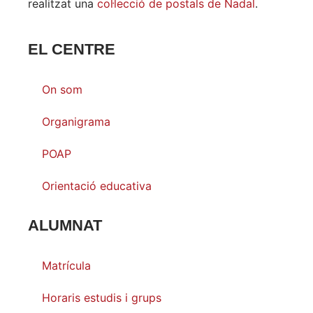
realitzat una
col·lecció de postals de Nadal
.
EL CENTRE
On som
Organigrama
POAP
Orientació educativa
ALUMNAT
Matrícula
Horaris estudis i grups