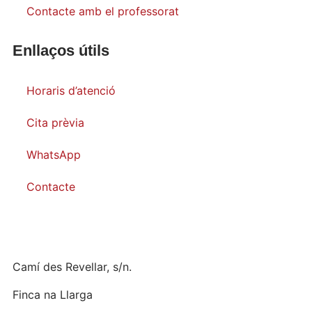
Contacte amb el professorat
Enllaços útils
Horaris d’atenció
Cita prèvia
WhatsApp
Contacte
Camí des Revellar, s/n.
Finca na Llarga