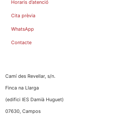
Horaris d’atenció
Cita prèvia
WhatsApp
Contacte
Camí des Revellar, s/n.
Finca na Llarga
(edifici IES Damià Huguet)
07630, Campos