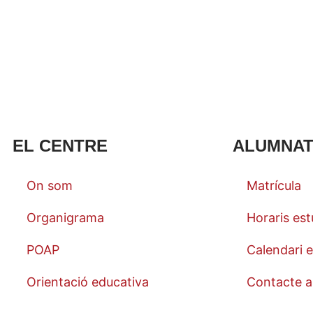
EL CENTRE
ALUMNA
On som
Matrícula
Organigrama
Horaris est
POAP
Calendari e
Orientació educativa
Contacte a