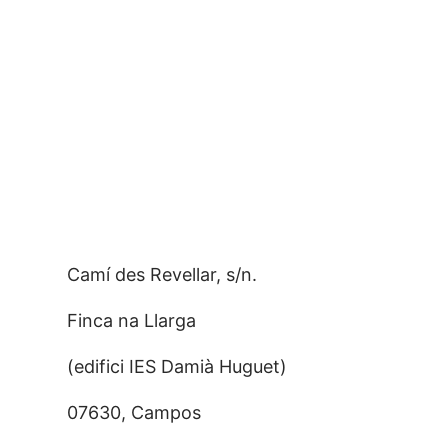
Camí des Revellar, s/n.
Finca na Llarga
(edifici IES Damià Huguet)
07630, Campos