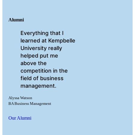
Alumni
Everything that I
learned at Kempbelle
University really
helped put me
above the
competition in the
field of business
management.
Alyssa Watson
BA Business Management
Our Alumni