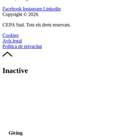
Facebook
Instagram
Linkedin
Copyright © 2026
CEPA Sud. Tots els drets reservats.
Cookies
Avís legal
Política de privacitat
Inactive
Giving